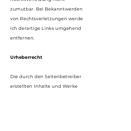
zumutbar. Bei Bekanntwerden
von Rechtsverletzungen werde
ich derartige Links umgehend
entfernen.
Urheberrecht
Die durch den Seitenbetreiber
erstellten Inhalte und Werke
auf diesen Seiten unterliegen
dem schweizerischen
Urheberrecht. Beiträge Dritter
sind als solche